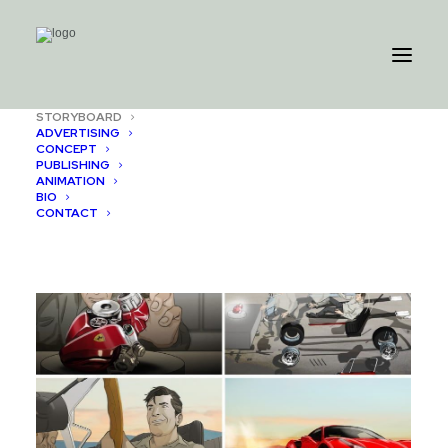
STORYBOARD
ADVERTISING
Selected storyboard and animatic works.
CONCEPT
PUBLISHING
ANIMATION
BIO
CONTACT