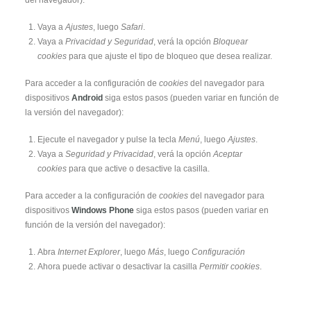
del navegador):
Vaya a
Ajustes
, luego
Safari
.
Vaya a
Privacidad y Seguridad
, verá la opción
Bloquear
cookies
para que ajuste el tipo de bloqueo que desea realizar.
Para acceder a la configuración de
cookies
del navegador para
dispositivos
Android
siga estos pasos (pueden variar en función de
la versión del navegador):
Ejecute el navegador y pulse la tecla
Menú
, luego
Ajustes
.
Vaya a
Seguridad y Privacidad
, verá la opción
Aceptar
cookies
para que active o desactive la casilla.
Para acceder a la configuración de
cookies
del navegador para
dispositivos
Windows Phone
siga estos pasos (pueden variar en
función de la versión del navegador):
Abra
Internet Explorer
, luego
Más
, luego
Configuración
Ahora puede activar o desactivar la casilla
Permitir cookies
.