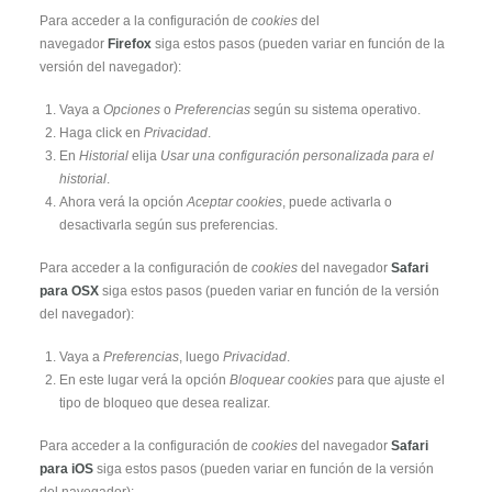
Para acceder a la configuración de
cookies
del
navegador
Firefox
siga estos pasos (pueden variar en función de la
versión del navegador):
Vaya a
Opciones
o
Preferencias
según su sistema operativo.
Haga click en
Privacidad
.
En
Historial
elija
Usar una configuración personalizada para el
historial
.
Ahora verá la opción
Aceptar cookies
, puede activarla o
desactivarla según sus preferencias.
Para acceder a la configuración de
cookies
del navegador
Safari
para OSX
siga estos pasos (pueden variar en función de la versión
del navegador):
Vaya a
Preferencias
, luego
Privacidad
.
En este lugar verá la opción
Bloquear cookies
para que ajuste el
tipo de bloqueo que desea realizar.
Para acceder a la configuración de
cookies
del navegador
Safari
para iOS
siga estos pasos (pueden variar en función de la versión