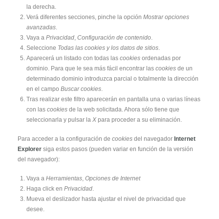
la derecha.
Verá diferentes secciones, pinche la opción
Mostrar opciones
avanzadas
.
Vaya a
Privacidad
,
Configuración de contenido
.
Seleccione
Todas las cookies y los datos de sitios
.
Aparecerá un listado con todas las
cookies
ordenadas por
dominio. Para que le sea más fácil encontrar las
cookies
de un
determinado dominio introduzca parcial o totalmente la dirección
en el campo
Buscar cookies
.
Tras realizar este filtro aparecerán en pantalla una o varias líneas
con las
cookies
de la web solicitada. Ahora sólo tiene que
seleccionarla y pulsar la
X
para proceder a su eliminación.
Para acceder a la configuración de
cookies
del navegador
Internet
Explorer
siga estos pasos (pueden variar en función de la versión
del navegador):
Vaya a
Herramientas
,
Opciones de Internet
Haga click en
Privacidad
.
Mueva el deslizador hasta ajustar el nivel de privacidad que
desee.