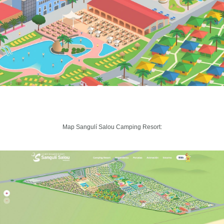
Map
Sangulí Salou Camping Resort
: