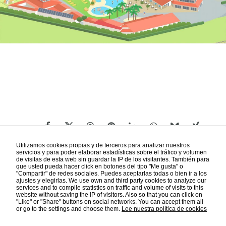
Utilizamos cookies propias y de terceros para analizar nuestros
servicios y para poder elaborar estadísticas sobre el tráfico y volumen
de visitas de esta web sin guardar la IP de los visitantes. También para
que usted pueda hacer click en botones del tipo "Me gusta" o
"Compartir" de redes sociales. Puedes aceptarlas todas o bien ir a los
ajustes y elegirlas. We use own and third party cookies to analyze our
services and to compile statistics on traffic and volume of visits to this
ADVERTISING
website without saving the IP of visitors. Also so that you can click on
"Like" or "Share" buttons on social networks. You can accept them all
or go to the settings and choose them.
Lee nuestra política de cookies